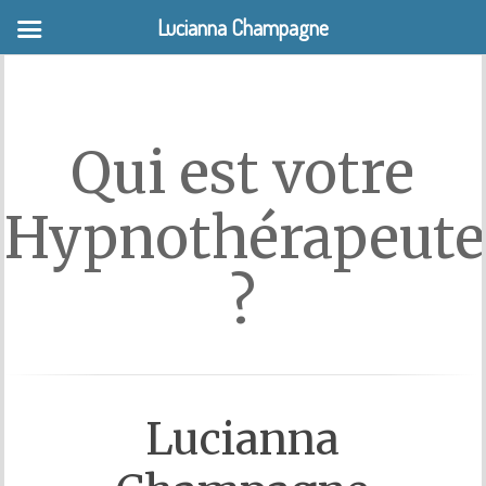
Lucianna Champagne
QUI SUIS-JE ?
Qui est votre
Hypnothérapeute
?
Lucianna