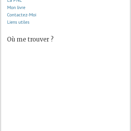
La PNL
Mon livre
Contactez-Moi
Liens utiles
Où me trouver ?