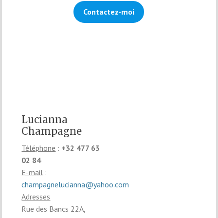
Contactez-moi
Lucianna
Champagne
Téléphone
:
+32 477 63
02 84
E-mail
:
champagnelucianna@yahoo.com
Adresses
Rue des Bancs 22A,