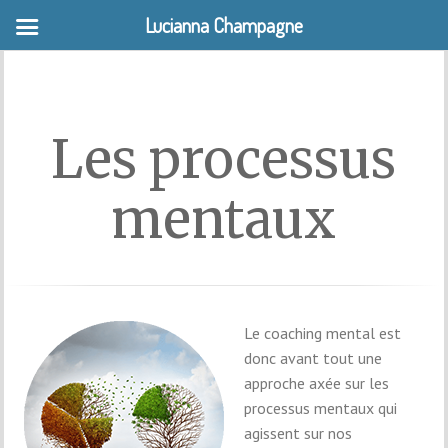
Lucianna Champagne
MENU
Les processus
mentaux
Le coaching mental est
donc avant tout une
approche axée sur les
processus mentaux qui
agissent sur nos