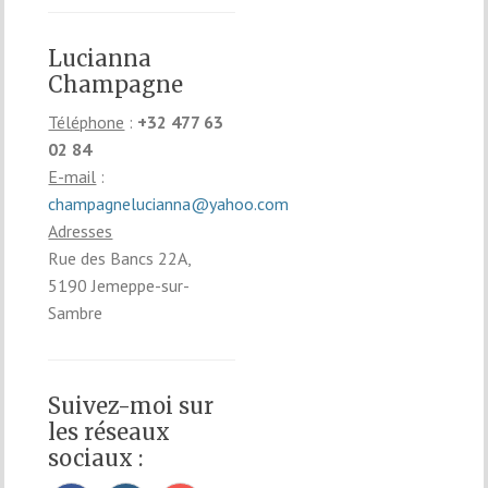
Lucianna
Champagne
Téléphone
:
+32 477 63
02 84
E-mail
:
champagnelucianna@yahoo.com
Adresses
Rue des Bancs 22A,
5190 Jemeppe-sur-
Sambre
Suivez-moi sur
les réseaux
sociaux :