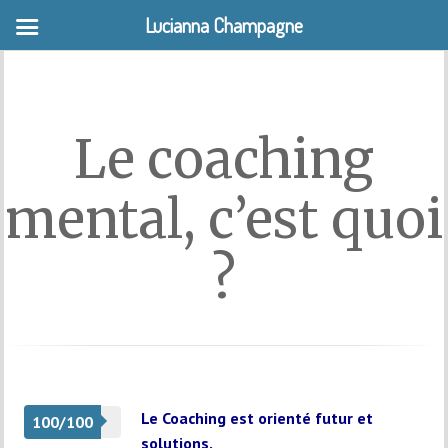
Lucianna Champagne
MENU
Le coaching
mental, c’est quoi
?
Le Coaching est orienté futur et
100/100
solutions.