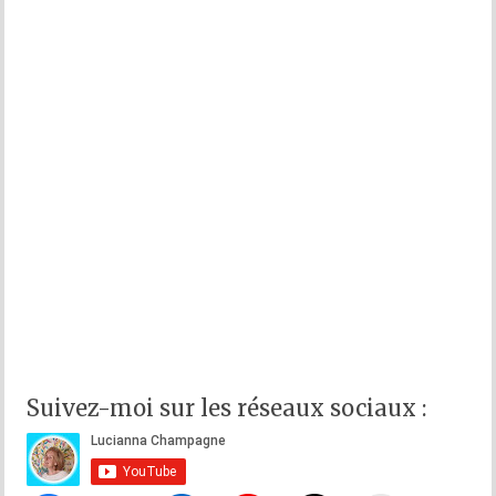
Suivez-moi sur les réseaux sociaux :