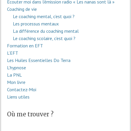
Écouter moi dans l’émission radio « Les nanas sont là »
Coaching de vie
Le coaching mental, c’est quoi ?
Les processus mentaux
La différence du coaching mental
Le coaching scolaire, c’est quoi ?
Formation en EFT
L’EFT
Les Huiles Essentielles Do Terra
L’hypnose
La PNL
Mon livre
Contactez-Moi
Liens utiles
Où me trouver ?