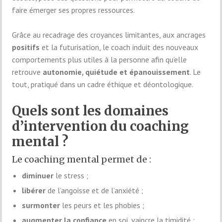
faire émerger ses propres ressources.
Grâce au recadrage des croyances limitantes, aux ancrages
positifs
et la futurisation, le coach induit des nouveaux
comportements plus utiles à la personne afin qu’elle
retrouve
autonomie, quiétude et épanouissement
. Le
tout, pratiqué dans un cadre éthique et déontologique.
Quels sont les domaines
d’intervention du coaching
mental ?
Le coaching mental permet de :
diminuer
le stress ;
libérer
de l’angoisse et de l’anxiété ;
surmonter
les peurs et les phobies ;
augmenter la confiance
en soi, vaincre la timidité ;