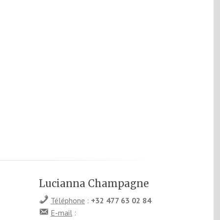
Lucianna Champagne
Téléphone
:
+32 477 63 02 84
E-mail
: