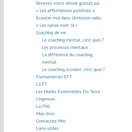
Recevez votre ebook gratuit sur
« Les affirmations positives »
Écouter moi dans l’émission radio
« Les nanas sont là »
Coaching de vie
Le coaching mental, c’est quoi ?
Les processus mentaux
La différence du coaching
mental
Le coaching scolaire, c’est quoi ?
Formation en EFT
L’EFT
Les Huiles Essentielles Do Terra
L’hypnose
La PNL
Mon livre
Contactez-Moi
Liens utiles