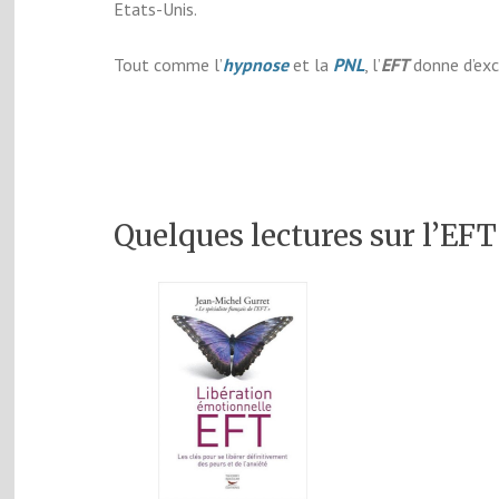
Etats-Unis.
Tout comme l’
hypnose
et la
PNL
, l’
EFT
donne d’exc
Quelques lectures sur l’EFT